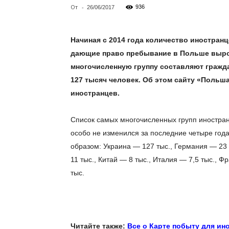
От
-
936
26/06/2017
Начиная с 2014 года количество иностран
дающие право пребывание в Польше выросл
многочисленную группу составляют гражда
127 тысяч человек. Об этом сайту «Польш
иностранцев.
Список самых многочисленных групп иностра
особо не изменился за последние четыре го
образом: Украина — 127 тыс., Германия — 23 
11 тыс., Китай — 8 тыс., Италия — 7,5 тыс., 
тыс.
Читайте также:
Все о Карте побыту для ин