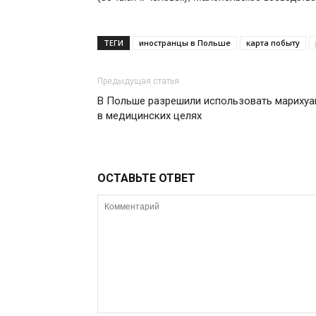
ТЕГИ
иностранцы в Польше
карта побыту
Предыдущая статья
В Польше разрешили использовать марихуа
в медицинских целях
ОСТАВЬТЕ ОТВЕТ