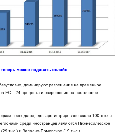
 теперь можно подавать онлайн
безусловно, доминируют разрешения на временное
на ЕС – 24 процента и разрешение на постоянное
цком воеводстве, где зарегистрировано около 100 тысяч
егионами среди иностранцев являются Нижнесилезское
 (29 тыс.) и Западно-Поморское (19 тыс.).