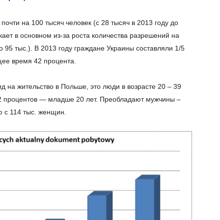
очти на 100 тысяч человек (с 28 тысяч в 2013 году до
кает в основном из-за роста количества разрешений на
о 95 тыс.). В 2013 году граждане Украины составляли 1/5
щее время 42 процента.
 на жительство в Польше, это люди в возрасте 20 – 39
 12 процентов — младше 20 лет. Преобладают мужчины –
ю с 114 тыс. женщин.