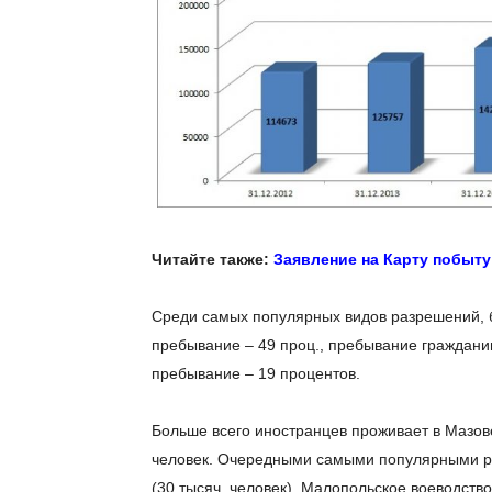
Читайте также:
Заявление на Карту побыту
Среди самых популярных видов разрешений, 
пребывание – 49 проц., пребывание граждани
пребывание – 19 процентов.
Больше всего иностранцев проживает в Мазове
человек. Очередными самыми популярными р
(30 тысяч. человек), Малопольское воеводство