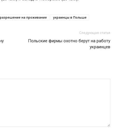
разрешение на проживание
украинцы в Польше
Следующая статья
ну
Польские фирмы охотно берут на работу
украинцев