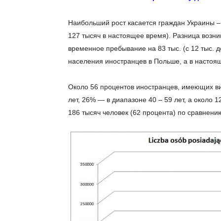
Наибольший рост касается граждан Украины – п
127 тысяч в настоящее время). Разница возни
временное пребывание на 83 тыс. (с 12 тыс. д
населения иностранцев в Польше, а в настоя
Около 56 процентов иностранцев, имеющих вид
лет, 26% — в диапазоне 40 – 59 лет, а около
186 тысяч человек (62 процента) по сравнени