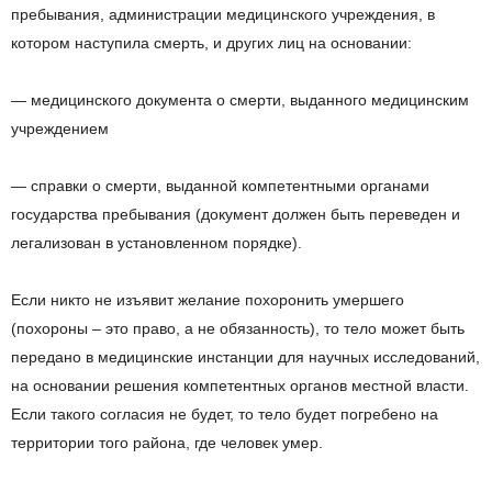
пребывания, администрации медицинского учреждения, в
котором наступила смерть, и других лиц на основании:
— медицинского документа о смерти, выданного медицинским
учреждением
— справки о смерти, выданной компетентными органами
государства пребывания (документ должен быть переведен и
легализован в установленном порядке).
Если никто не изъявит желание похоронить умершего
(похороны – это право, а не обязанность), то тело может быть
передано в медицинские инстанции для научных исследований,
на основании решения компетентных органов местной власти.
Если такого согласия не будет, то тело будет погребено на
территории того района, где человек умер.