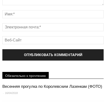
Обезательно к прочтению
Весенняя прогулка по Королевским Лазенкам (ФОТО)
-
16/04/2018