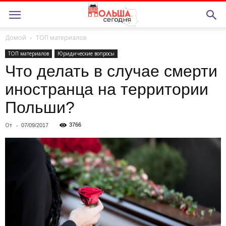
Домой
ТОП материалов
ТОП материалов
Юридические вопросы
Что делать в случае смерти
иностранца на территории
Польши?
От
-
3766
07/09/2017