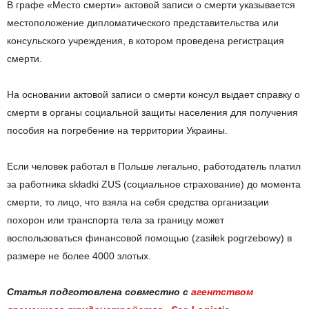
В графе «Место смерти» актовой записи о смерти указывается
местоположение дипломатического представительства или
консульского учреждения, в котором проведена регистрация
смерти.
На основании актовой записи о смерти консул выдает справку о
смерти в органы социальной защиты населения для получения
пособия на погребение на территории Украины.
Если человек работал в Польше легально, работодатель платил
за работника składki ZUS (социальное страхование) до момента
смерти, то лицо, что взяла на себя средства организации
похорон или транспорта тела за границу может
воспользоваться финансовой помощью (zasiłek pogrzebowy) в
размере не более 4000 злотых.
Статья подготовлена совместно с
агентством