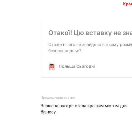
Кра
Предыдущая статья
Варшава вкотре стала кращим містом для
бізнесу