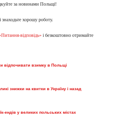
дкуйте за новинами Польщі!
і знаходьте хорошу роботу.
«Питання-відповідь»
і безкоштовно отримайте
ти відпочивати взимку в Польщі
ликі знижки на квитки в Україну і назад
уїк-ендів у великих польських містах