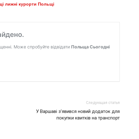
щі лижні курорти Польщі
Следующая статья
У Варшаві з’явився новий додаток для
покупки квитків на транспорт