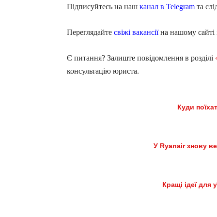
Підписуйтесь на наш
канал в Telegram
та слі
Переглядайте
свіжі вакансії
на нашому сайті 
Є питання? Залиште повідомлення в розділі
консультацію юриста.
Куди поїха
У Ryanair знову ве
Кращі ідеї для 