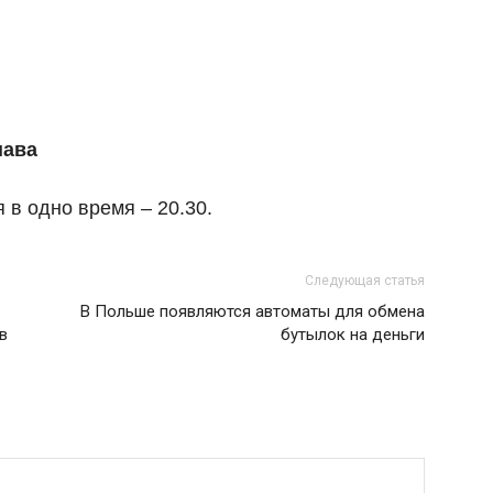
шава
 в одно время – 20.30.
Следующая статья
В Польше появляются автоматы для обмена
в
бутылок на деньги