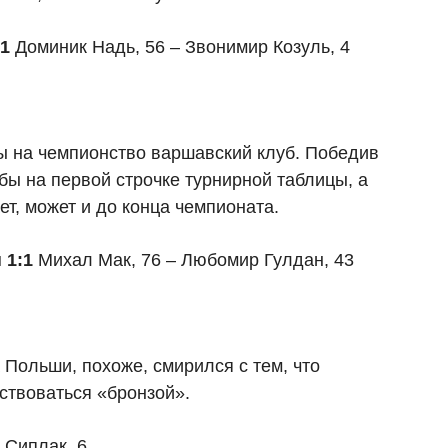
1
Доминик Надь, 56 – Звонимир Козуль, 4
ы на чемпионство варшавский клуб. Победив
бы на первой строчке турнирной таблицы, а
ает, может и до конца чемпионата.
 1:1
Михал Мак, 76 – Любомир Гулдан, 43
Польши, похоже, смирился с тем, что
ствоваться «бронзой».
Сиплак, 6