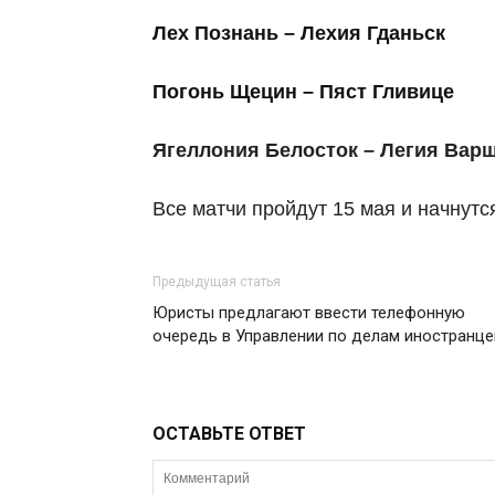
Лех Познань – Лехия Гданьск
Погонь Щецин – Пяст Гливице
Ягеллония Белосток – Легия Вар
Все матчи пройдут 15 мая и начнутся
Предыдущая статья
Юристы предлагают ввести телефонную
очередь в Управлении по делам иностранце
ОСТАВЬТЕ ОТВЕТ