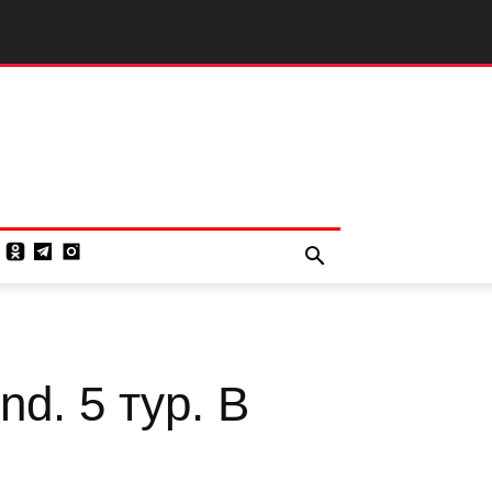
d. 5 тур. В