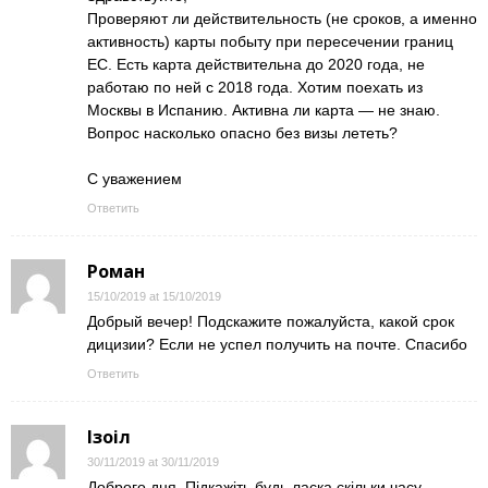
Проверяют ли действительность (не сроков, а именно
активность) карты побыту при пересечении границ
ЕС. Есть карта действительна до 2020 года, не
работаю по ней с 2018 года. Хотим поехать из
Москвы в Испанию. Активна ли карта — не знаю.
Вопрос насколько опасно без визы лететь?
С уважением
Ответить
Роман
15/10/2019 at 15/10/2019
Добрый вечер! Подскажите пожалуйста, какой срок
дицизии? Если не успел получить на почте. Спасибо
Ответить
Ізоіл
30/11/2019 at 30/11/2019
Доброго дня. Підкажіть будь ласка скільки часу