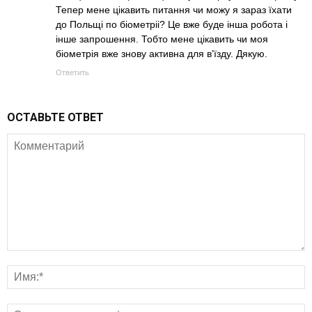
Тепер мене цікавить питання чи можу я зараз їхати
до Польщі по біометріі? Це вже буде інша робота і
інше запрошення. Тобто мене цікавить чи моя
біометрія вже знову активна для в’їзду. Дякую.
Ответить
ОСТАВЬТЕ ОТВЕТ