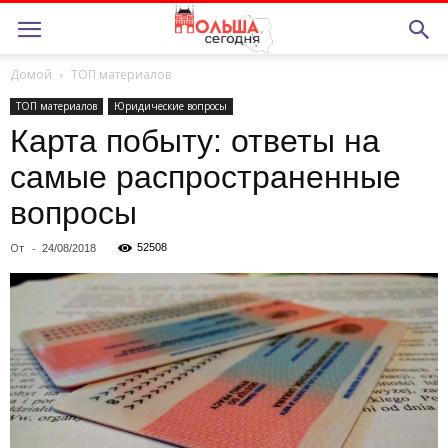
Домой
ТОП материалов
ТОП материалов
Юридические вопросы
Карта побыту: ответы на
самые распространенные
вопросы
От
-
52508
24/08/2018