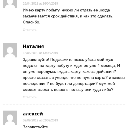
26/04/2019 at 26/04/2019
Имею карту побыту, нужно ли отдать ее ,когда
заканчивается срок действия, и как это сделать.
Спасибо.
Ответить
Наталия
13/05/2019 at 13/05/2019
Здравствуйте! Подскажите пожалуйста мой муж
подался на карту побуту и ждет ее уже 4 месяца, И
он уже передумал ждать карту. каковы действия?
просто сказать в ужонде что не нужна карта? и каковы
последствия? не будет ли депортации? муж мой
сможет выехать позже в польшу или куда либо?
Ответить
алексей
02/09/2019 at 02/09/2019
Здравствуйте,