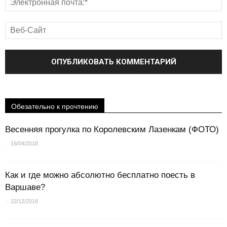
Обезательно к прочтению
Весенняя прогулка по Королевским Лазенкам (ФОТО)
-
16/04/2018
Как и где можно абсолютно бесплатно поесть в
Варшаве?
-
22/12/2018