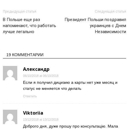
Предыдущая статья
Следующая статья
В Польше еще раз
Президент Польши поздравил
напоминают, что работать
украинцев с Днем
лучше легально
Независимости
19 КОММЕНТАРИИ
Александр
06/10/2018 at 06/10/2018
Если я получил дицизию а карты нет уже месяц и
статус не меняется что делать
Ответить
Viktoriia
13/12/2018 at 13/12/2018
Доброго дня, дуже прошу про консультацію. Мала