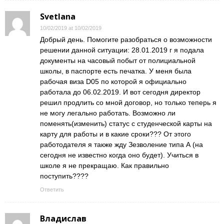
Svetlana
10/02/2019 at 10/02/2019
Добрый день. Помогите разобраться о возможности
решении данной ситуации: 28.01.2019 г я подала
документы на часовый побыт от полициальной
школы, в паспорте есть печатка. У меня была
рабочая виза D05 по которой я официально
работала до 06.02.2019. И вот сегодня директор
решил продлить со мной договор, но только теперь я
не могу легально работать. Возможно ли
поменять(изменить) статус с студенческой карты на
карту для работы и в какие сроки??? От этого
работодателя я также жду Зезволение типа А (на
сегодня не известно когда оно будет). Учиться в
школе я не прекращаю. Как правильно
поступить????
Ответить
Владислав