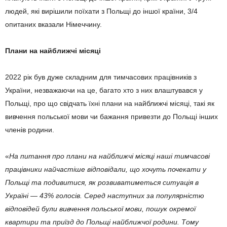
людей, які вирішили поїхати з Польщі до іншої країни, 3/4
опитаних вказали Німеччину.
Плани на найближчі місяці
2022 рік був дуже складним для тимчасових працівників з
України, незважаючи на це, багато хто з них влаштувався у
Польщі, про що свідчать їхні плани на найближчі місяці, такі як
вивчення польської мови чи бажання привезти до Польщі інших
членів родини.
«
На питання про плани на найближчі місяці наші тимчасові
працівники найчастіше відповідали, що хочуть почекати у
Польщі та подивитися, як розвиватиметься ситуація в
Україні — 43% голосів. Серед наступних за популярністю
відповідей були вивчення польської мови, пошук окремої
квартири та приїзд до Польщі найближчої родини. Тому