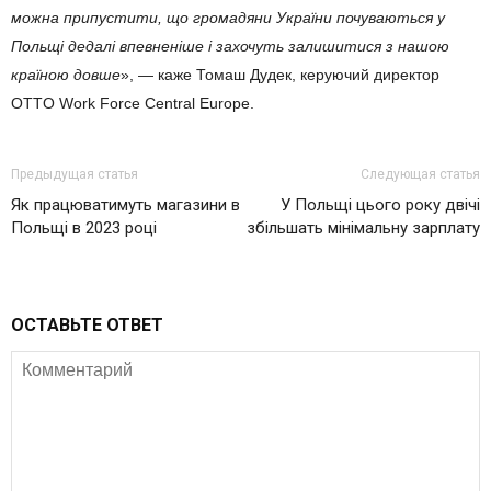
можна припустити, що громадяни України почуваються у
Польщі дедалі впевненіше і захочуть залишитися з нашою
країною довше
», — каже Томаш Дудек, керуючий директор
OTTO Work Force Central Europe.
Предыдущая статья
Следующая статья
Як працюватимуть магазини в
У Польщі цього року двічі
Польщі в 2023 році
збільшать мінімальну зарплату
ОСТАВЬТЕ ОТВЕТ