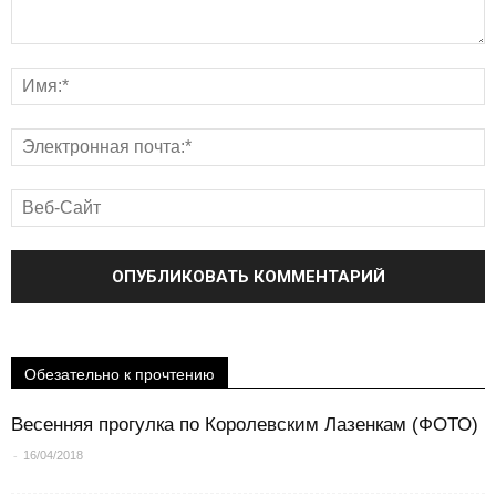
Обезательно к прочтению
Весенняя прогулка по Королевским Лазенкам (ФОТО)
-
16/04/2018