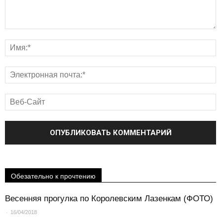
Обезательно к прочтению
Весенняя прогулка по Королевским Лазенкам (ФОТО)
-
16/04/2018