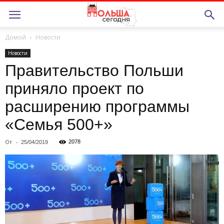
Домой
Новости
Новости
Правительство Польши
приняло проект по
расширению программы
«Семья 500+»
От
-
2078
25/04/2019