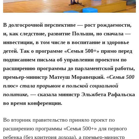
В долгосрочной перспективе — рост рождаемости,
и, как следствие, развитие Польши, но сначала —
инвестиции, в том числе в воспитание и здоровье
детей. Так о программе «Семья 500+» прямо перед
подписанием письма об управлении проектом по
расширению программы до парламентской работы,
премьер-министр Матеуш Моравецкий.
«Семья 500
плюс» стала прорывом в польской социальной
политике,
— сказала министр Эльжбета Рафальска
во время конференции.
Во вторник правительство приняло проект по
расширению программы «Семья 500+» для первого
ребенка (без критерия дохода), а премьер-министр