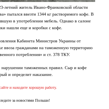
23-летний житель Ивано-Франковской области
а» пытался ввезти 1344 кг растворимого кофе. В
бывшую в употреблении мебель. Однако в салоне
ки нашли еще и коробки с кофе.
новления Кабинета Министров Украины от
дке ввоза гражданами на таможенную территорию
енного потребления» и ст. 378 ТКУ.
о нарушении таможенных правил. Сыр и кофе
орый и определит наказание.
айте и находите хорошую работу.
следите за новостями Польши!