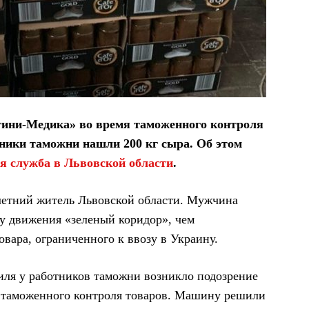
гини-Медика» во время таможенного контроля
дники таможни нашли 200 кг сыра. Об этом
я служба в Львовской области
.
-летний житель Львовской области. Мужчина
у движения «зеленый коридор», чем
товара, ограниченного к ввозу в Украину.
иля у работников таможни возникло подозрение
 таможенного контроля товаров. Машину решили