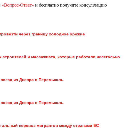
е
«Вопрос-Ответ»
и бесплатно получите консультацию
провезти через границу холодное оружие
 строителей и массажиста, которые работали нелегально
 поезд из Днепра в Перемышль
 поезд из Днепра в Перемышль
егальный перевоз мигрантов между странами ЕС