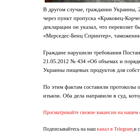
В другом случае, гражданин Украины, 
через пункт пропуска «Краковец-Корчев
декларации он указал, что перевозит 
«Мерседес-Бенц Спринтер», таможенни
Граждане нарушили требования Поста
21.05.2012 № 434 «Об объемах и поря
Украины пищевых продуктов для собств
По этим фактам составили протоколы 
изъяли. Оба дела направили в суд, кот
Просматривайте свежие вакансии на нашем с
Подписывайтесь на наш
канал в Telegram
и 