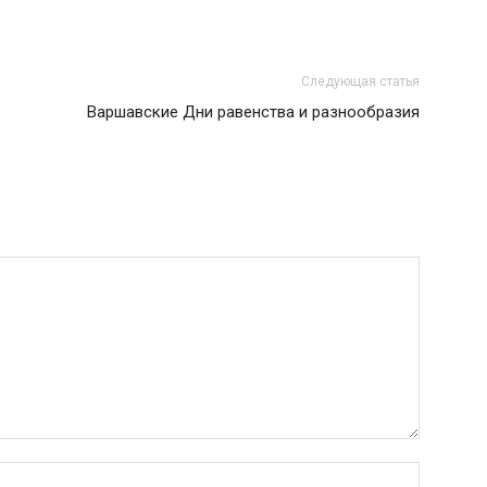
Следующая статья
Варшавские Дни равенства и разнообразия