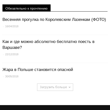
Обезательно к прочтению
Весенняя прогулка по Королевским Лазенкам (ФОТО)
-
16/04/2018
Как и где можно абсолютно бесплатно поесть в
Варшаве?
-
22/12/2018
Жара в Польше становится опасной
-
30/05/2018
Загрузить больше