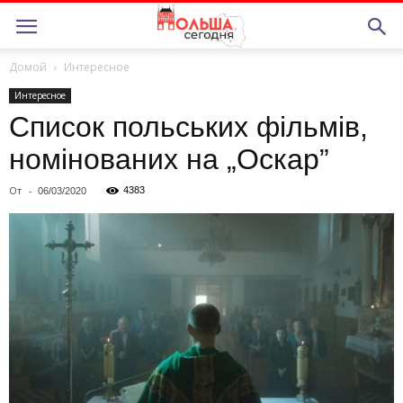
Домой
Интересное
Интересное
Список польських фільмів,
номінованих на „Оскар”
От
-
4383
06/03/2020