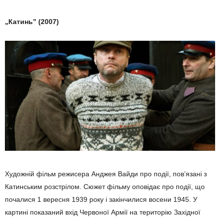
„Катинь” (2007)
Художній фільм режисера Анджея Вайди про події, пов’язані з
Катинським розстрілом. Сюжет фільму оповідає про події, що
почалися 1 вересня 1939 року і закінчилися восени 1945. У
картині показаний вхід Червоної Армії на територію Західної