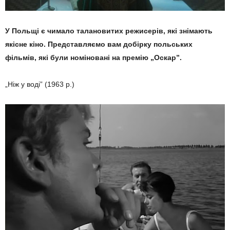
У Польщі є чимало талановитих режисерів, які знімають
якісне кіно. Представляємо вам добірку польських
фільмів, які були номіновані на премію „Оскар”.
„Ніж у воді” (1963 р.)