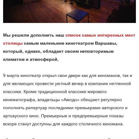
Мы решили дополнить наш
список самых интересных мест
столицы
самым маленьким кинотеатром Варшавы,
который, однако, обладает своим неповторимым
климатом и атмосферой.
9 марта кинотеатр открыл свои двери как для киноманов, так и
для желающих провести уютный вечер в компании нетленной
классики. Кроме традиционной классики мирового
кинематографа, владельцы «Амодо» обещают регулярно
пополнять репертуар последними премьерами авторского и
артхаусного кино. Премьерные и предпремьерные показы
вскоре станут доступны для каждого столичного киномана.