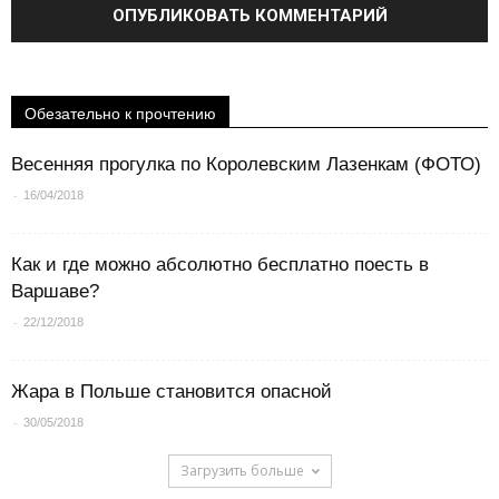
Обезательно к прочтению
Весенняя прогулка по Королевским Лазенкам (ФОТО)
-
16/04/2018
Как и где можно абсолютно бесплатно поесть в
Варшаве?
-
22/12/2018
Жара в Польше становится опасной
-
30/05/2018
Загрузить больше