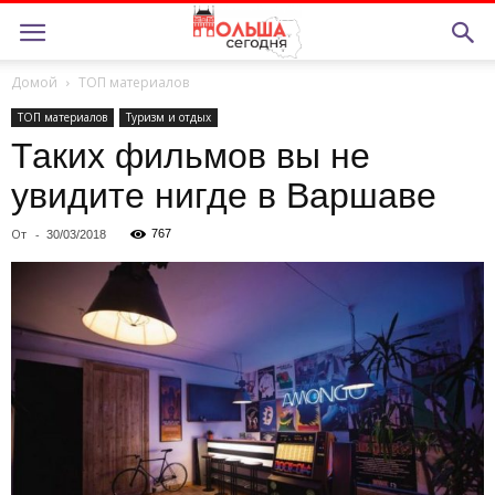
Домой
ТОП материалов
ТОП материалов
Туризм и отдых
Таких фильмов вы не
увидите нигде в Варшаве
От
-
767
30/03/2018