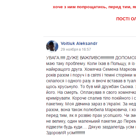
хоче з ним попрощатись, перед тим, 
ПОСТІ О