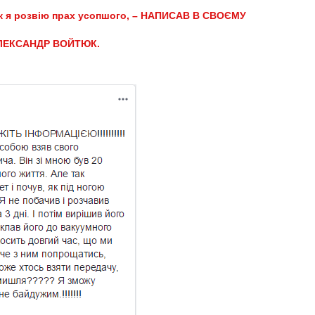
як я розвію прах усопшого, – НАПИСАВ В СВОЄМУ
ЛЕКСАНДР ВОЙТЮК.