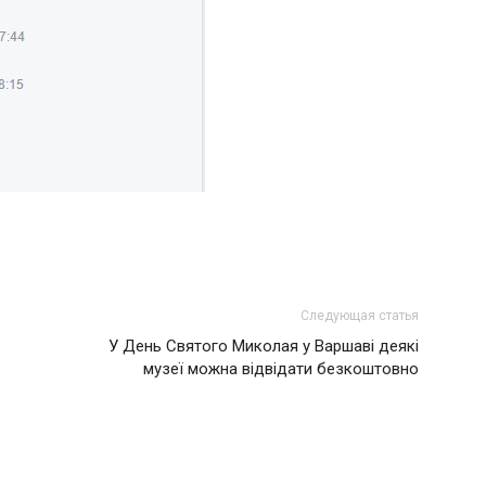
Следующая статья
У День Святого Миколая у Варшаві деякі
музеї можна відвідати безкоштовно