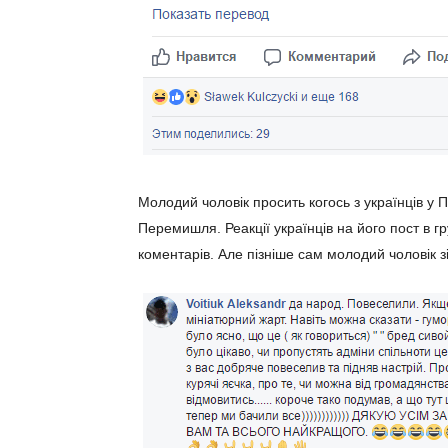
Молодий чоловік просить когось з українців у 
Перемишля. Реакції українців на його пост в гр
коментарів. Але пізніше сам молодий чоловік 