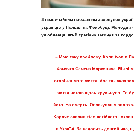
З незвичайним проханням звернувся україне
українців у Польщі на Фейсбуці. Молодий 
улюбленця, який трагічно загинув за кордо
– Маю таку проблему. Коли їхав в П
Хомячка Семена Марковича. Він зі мно
сторінки мого життя. Але так склалося
як під ногою щось хрусьнуло. То б
його. На смерть. Оплакував я свого х
Короче спалив тіло покійного і склав
в Україні. За недосить довгий час,