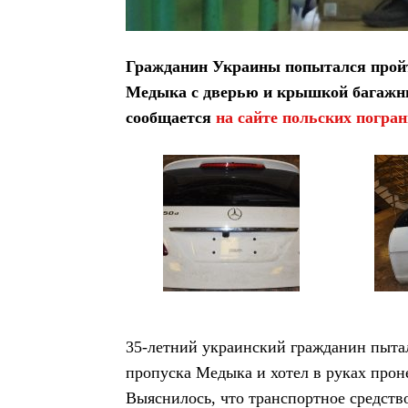
Гражданин Украины попытался пройт
Медыка с дверью и крышкой багажни
сообщается
на сайте польских погра
35-летний украинский гражданин пыта
пропуска Медыка и хотел в руках прон
Выяснилось, что транспортное средств