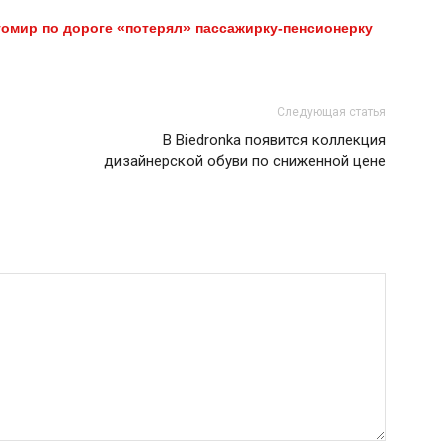
омир по дороге «потерял» пассажирку-пенсионерку
Следующая статья
В Biedronka появится коллекция
дизайнерской обуви по сниженной цене