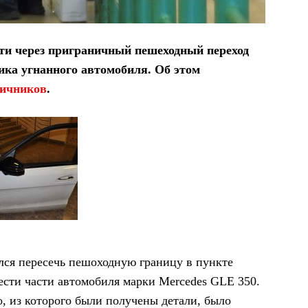
и через приграничный пешеходный переход
ка угнанного автомобиля. Об этом
ничников
.
лся пересечь пешоходную границу в пункте
ести части автомобиля марки Mercedes GLE 350.
о, из которого были получены детали, было