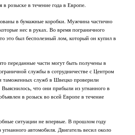
 в розыске в течение года в Европе.
ованы в бумажные коробки. Мужчина частично
екоторые нес в руках. Во время пограничного
то это был бесполезный лом, который он купил в
что переданные части могут быть получены в
пограничной службы в сотрудничестве с Центром
 и таможенных служб в Швецко проверили
 Выяснилось, что они прибыли из угнанного в
бъявлен в розыск во всей Европе в течение
обные ситуации не впервые. В прошлом году
з угнанного автомобиля. Двигатель весил около