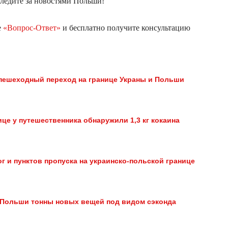
ледите за новостями Польши!
е
«Вопрос-Ответ»
и бесплатно получите консультацию
 пешеходный переход на границе Украны и Польши
це у путешественника обнаружили 1,3 кг кокаина
г и пунктов пропуска на украинско-польской границе
з Польши тонны новых вещей под видом сэконда