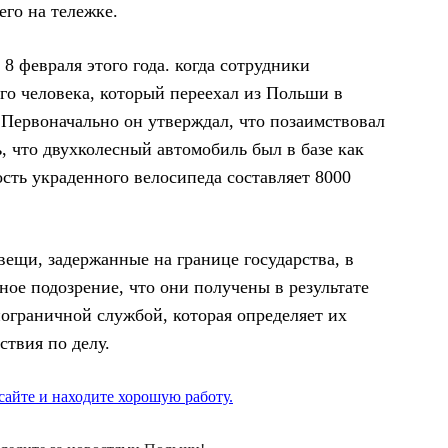
го на тележке.
 февраля этого года. когда сотрудники
о человека, который переехал из Польши в
 Первоначально он утверждал, что позаимствовал
ь, что двухколесный автомобиль был в базе как
сть украденного велосипеда составляет 8000
вещи, задержанные на границе государства, в
ое подозрение, что они получены в результате
ограничной службой, которая определяет их
ствия по делу.
айте и находите хорошую работу.