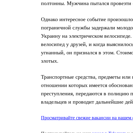
полтонны. Мужчина пытался провезти е
Однако интересное событие произошло 8
пограничной службы задержали молодог
Украину на электрическом велосипеде.
велосипед у друзей, и когда выяснилос
угнанный, он признался в этом. Стоимо
злотых.
Транспортные средства, предметы или 
отношении которых имеется обоснованн
преступления, передаются в полицию п
владельцев и проводит дальнейшие дей
Просматривайте свежие вакансии на нашем с