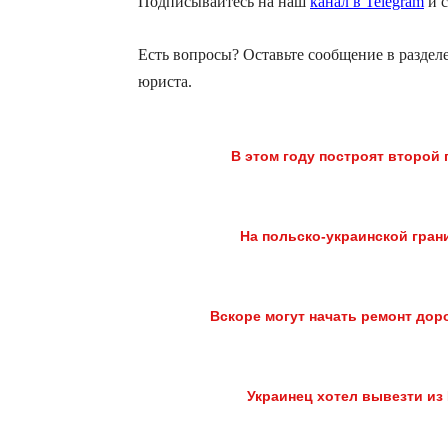
Подписывайтесь на наш
канал в Telegram
и с
Есть вопросы? Оставьте сообщение в раздел
юриста.
В этом году построят второй
На польско-украинской грани
Вскоре могут начать ремонт доро
Украинец хотел вывезти и