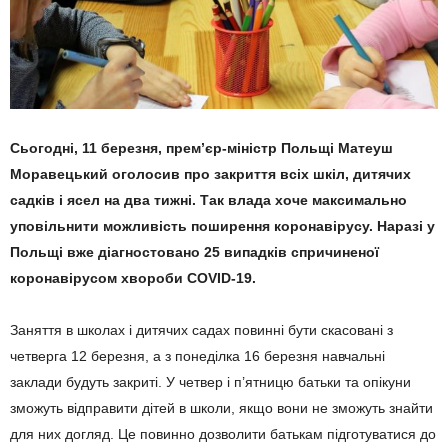
Сьогодні, 11 березня, прем’єр-міністр Польщі Матеуш
Моравецький оголосив про закриття всіх шкіл, дитячих
садків і ясел на два тижні. Так влада хоче максимально
уповільнити можливість поширення коронавірусу. Наразі у
Польщі вже діагностовано 25 випадків спричиненої
коронавірусом хвороби COVID-19.
Заняття в школах і дитячих садах повинні бути скасовані з
четверга 12 березня, а з понеділка 16 березня навчальні
заклади будуть закриті. У четвер і п’ятницю батьки та опікуни
зможуть відправити дітей в школи, якщо вони не зможуть знайти
для них догляд. Це повинно дозволити батькам підготуватися до