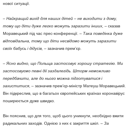
нової ситуації.
–
Найкращий вихід для наших дітей – не виходити з дому,
тому що діти дуже легко можуть заразити інших,
– сказав
Моравецький під час прес-конференції.
– Така поведінка дуже
відповідальна, тому що діти несвідомо можуть заразити
своїх бабусь і дідусів,
– зазначив прем’єр.
–
Ясно видно, що Польща застосовує хорошу стратегію. Ми
застосовуємо певні дії заздалегідь. Шторм неможливо
передбачити, але до нього можна підготуватися і
захиститися
, – зазначив прем’єр-міністр Матеуш Моравецький.
Він підкреслив, що в багатьох європейських країнах коронавірус
поширюється дуже швидко.
Він пояснив, що для того, щоб цього уникнути, необхідно вжити
радикальних заходів. Однією з них є закриття шкіл. –
За