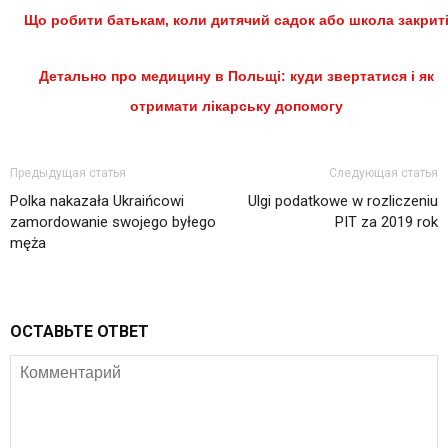
Що робити батькам, коли дитячий садок або школа закрит
Детально про медицину в Польщі: куди звертатися і як
отримати лікарську допомогу
Предыдущая статья
Следующая статья
Polka nakazała Ukraińcowi
Ulgi podatkowe w rozliczeniu
zamordowanie swojego byłego
PIT za 2019 rok
męża
ОСТАВЬТЕ ОТВЕТ