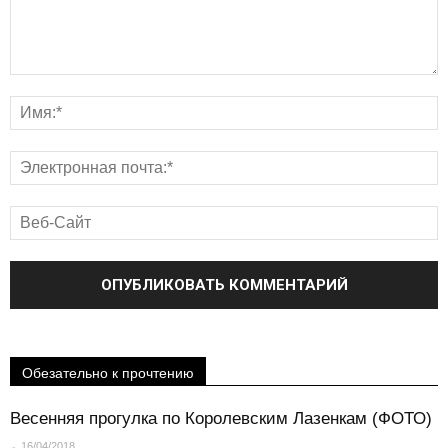
Обезательно к прочтению
Весенняя прогулка по Королевским Лазенкам (ФОТО)
-
16/04/2018