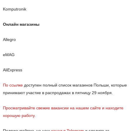
Komputronik
Онлайн магазины
Allegro
eMAG
AliExpress
По ссылке
доступен полный список магазинов Польши, которые
принимают участие в распродажах в пятницу 29 ноября.
Просматривайте свежие вакансии на нашем сайте и находите
хорошую работу.
Подписывайтесь на наш
канал в Telegram
и следите за