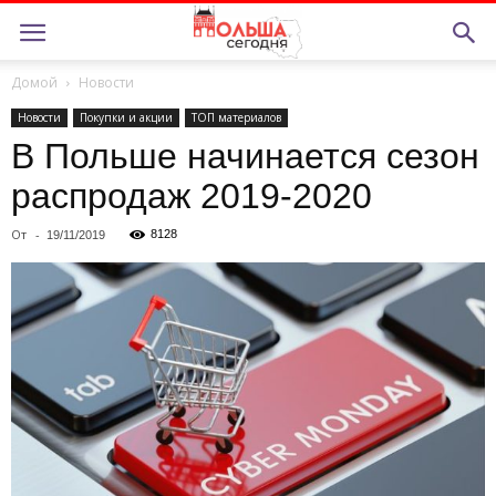
Домой
Новости
Новости
Покупки и акции
ТОП материалов
В Польше начинается сезон
распродаж 2019-2020
От
-
8128
19/11/2019