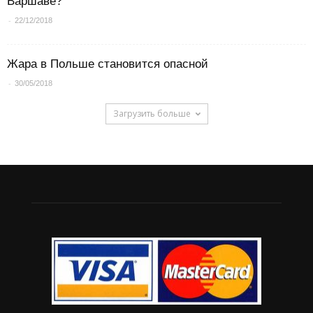
Варшаве?
-
22/12/2018
Жара в Польше становится опасной
-
30/05/2018
Загрузить больше