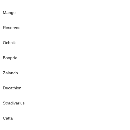
Mango
Reserved
Ochnik
Bonprix
Zalando
Decathlon
Stradivarius
Catta