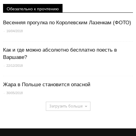
Обезательно к прочтению
Весенняя прогулка по Королевским Лазенкам (ФОТО)
-
16/04/2018
Как и где можно абсолютно бесплатно поесть в
Варшаве?
-
22/12/2018
Жара в Польше становится опасной
-
30/05/2018
Загрузить больше