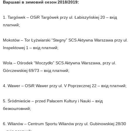
Варшаві в зимовий сезон 2018/2019:
1. Targówek – OSiR Targówek przy ul. Łabiszyńskiej 20 – вхід
платний;
Mokotów – Tor Łyżwiarski “Stegny” SCS Aktywna Warszawa przy ul.
Inspektowej 1 – вхід платний;
Wola – Ośrodek “Moczydło” SCS Aktywna Warszawa, przy ul.
Górczewskiej 69/73 – вхід платний;
4. Wawer – OSiR Wawer przy ul. V Poprzecznej 22 – вхід платний;
5. Śródmieście – przed Pałacem Kultury i Nauki – вхід
безкоштовний;
6. Wilanów – Centrum Sportu Wilanów przy ul. Gubinowskiej 28/30