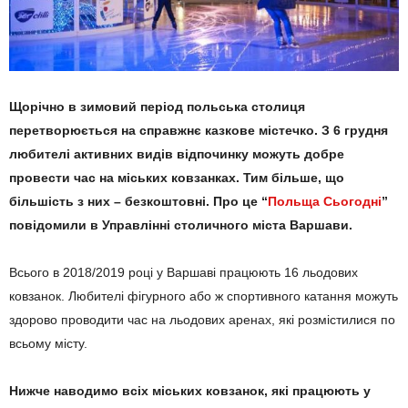
Щорічно в зимовий період польська столиця
перетворюється на справжнє казкове містечко. З 6 грудня
любителі активних видів відпочинку можуть добре
провести час на міських ковзанках. Тим більше, що
більшість з них – безкоштовні. Про це “
Польща Сьогодні
”
повідомили в Управлінні столичного міста Варшави.
Всього в 2018/2019 році у Варшаві працюють 16 льодових
ковзанок. Любителі фігурного або ж спортивного катання можуть
здорово проводити час на льодових аренах, які розмістилися по
всьому місту.
Нижче наводимо всіх міських ковзанок, які працюють у