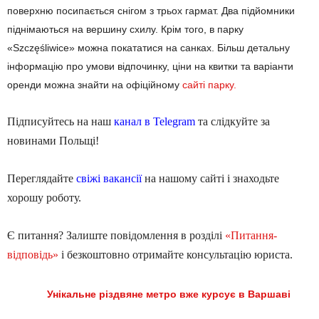
поверхню посипається снігом з трьох гармат. Два підйомники
піднімаються на вершину схилу. Крім того, в парку
«Szczęśliwice» можна покататися на санках. Більш детальну
інформацію про умови відпочинку, ціни на квитки та варіанти
оренди можна знайти на офіційному
сайті парку.
Підписуйтесь на наш
канал в Telegram
та слідкуйте за
новинами Польщі!
Переглядайте
свіжі вакансії
на нашому сайті і знаходьте
хорошу роботу.
Є питання? Залиште повідомлення в розділі
«Питання-
відповідь»
і безкоштовно отримайте консультацію юриста.
Унікальне різдвяне метро вже курсує в Варшаві