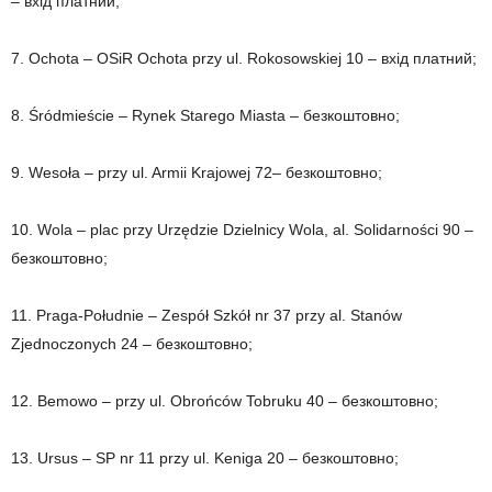
– вхід платний;
7. Ochota – OSiR Ochota przy ul. Rokosowskiej 10 – вхід платний;
8. Śródmieście – Rynek Starego Miasta – безкоштовно;
9. Wesoła – przy ul. Armii Krajowej 72– безкоштовно;
10. Wola – plac przy Urzędzie Dzielnicy Wola, al. Solidarności 90 –
безкоштовно;
11. Praga-Południe – Zespół Szkół nr 37 przy al. Stanów
Zjednoczonych 24 – безкоштовно;
12. Bemowo – przy ul. Obrońców Tobruku 40 – безкоштовно;
13. Ursus – SP nr 11 przy ul. Keniga 20 – безкоштовно;