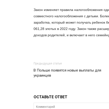
Закон изменяет правила налогообложения оди
совместного налогообложения с детьми. Боле
заработка, который может получать ребенок 
061,28 злотых в 2022 году. Закон также расши
доходов родителей, и включает в него семейн
Предыдущая статья
В Польше появятся новые выплаты для
украинцев
ОСТАВЬТЕ ОТВЕТ