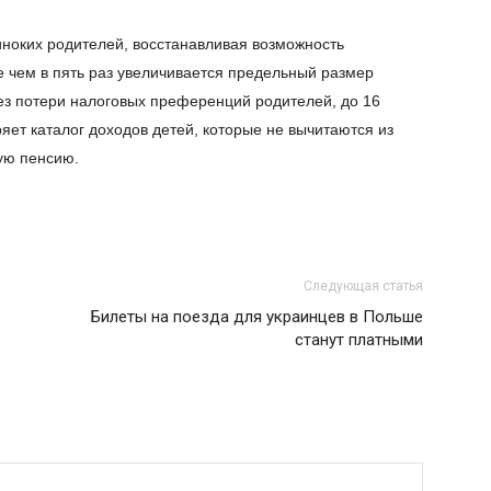
ноких родителей, восстанавливая возможность
е чем в пять раз увеличивается предельный размер
без потери налоговых преференций родителей, до 16
ряет каталог доходов детей, которые не вычитаются из
ую пенсию.
Следующая статья
Билеты на поезда для украинцев в Польше
станут платными