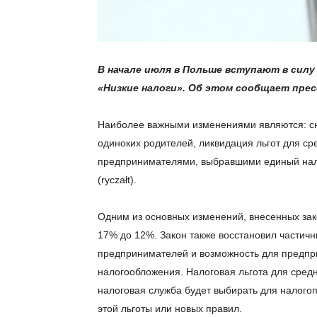
В начале июля в Польше вступают в силу
«Низкие налоги». Об этом сообщает прес
Наиболее важными изменениями являются: сни
одиноких родителей, ликвидация льгот для ср
предпринимателями, выбравшими единый налог
(ryczałt).
Одним из основных изменений, внесенных зак
17% до 12%. Закон также восстановил частич
предпринимателей и возможность для предпри
налогообложения. Налоговая льгота для средн
налоговая служба будет выбирать для налого
этой льготы или новых правил.