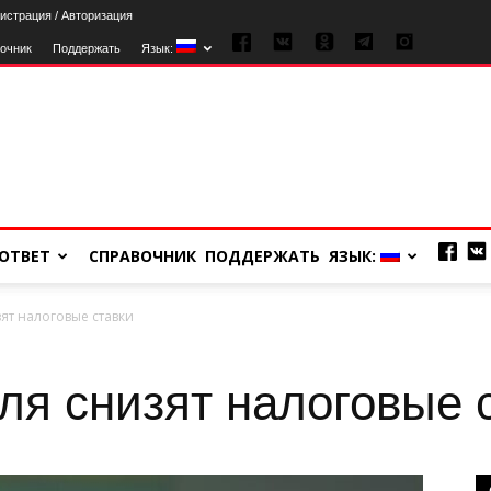
истрация / Авторизация
очник
Поддержать
Язык:
ОТВЕТ
СПРАВОЧНИК
ПОДДЕРЖАТЬ
ЯЗЫК:
ят налоговые ставки
ля снизят налоговые 