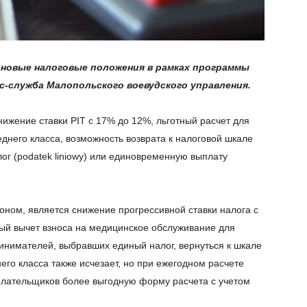
 новые налоговые положения в рамках программы
с-служба Малопольского воевудского управления.
жение ставки PIT с 17% до 12%, льготный расчет для
еднего класса, возможность возврата к налоговой шкале
 (podatek liniowy) или единовременную выплату
оном, является снижение прогрессивной ставки налога с
ный вычет взноса на медицинское обслуживание для
нимателей, выбравших единый налог, вернуться к шкале
его класса также исчезает, но при ежегодном расчете
плательщиков более выгодную форму расчета с учетом