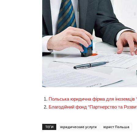
Польська юридична фірма для іноземців 
Благодійний фонд “Партнерство та Розви
ТЕГИ
юридические услуги
юрист Польша