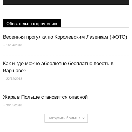
Обезательно к прочтению
Весенняя прогулка по Королевским Лазенкам (ФОТО)
-
16/04/2018
Как и где можно абсолютно бесплатно поесть в
Варшаве?
-
22/12/2018
Жара в Польше становится опасной
-
30/05/2018
Загрузить больше