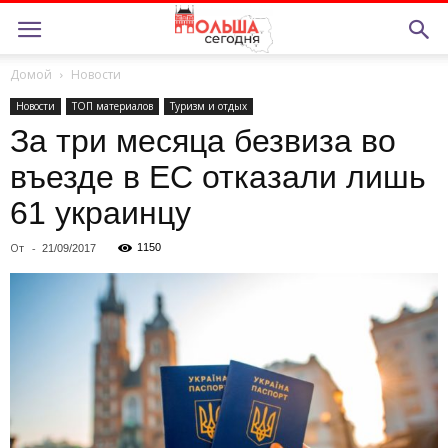
Домой
Новости
Новости
ТОП материалов
Туризм и отдых
За три месяца безвиза во
въезде в ЕС отказали лишь
61 украинцу
От
-
1150
21/09/2017