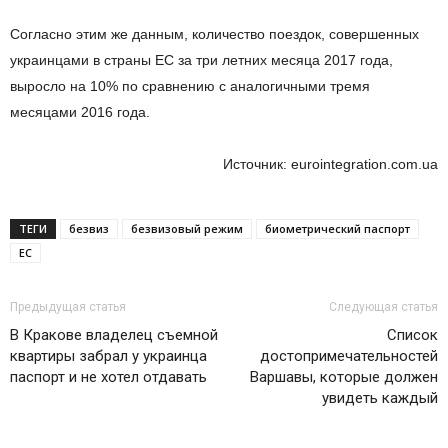
Согласно этим же данным, количество поездок, совершенных
украинцами в страны ЕС за три летних месяца 2017 года,
выросло на 10% по сравнению с аналогичными тремя
месяцами 2016 года.
Источник: eurointegration.com.ua
ТЕГИ
безвиз
безвизовый режим
биометрический паспорт
ЕС
Предыдущая статья
Следующая статья
В Кракове владелец съемной
Список
квартиры забрал у украинца
достопримечательностей
паспорт и не хотел отдавать
Варшавы, которые должен
увидеть каждый