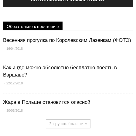
Обезательно к прочтению
Весенняя прогулка по Королевским Лазенкам (ФОТО)
-
16/04/2018
Как и где можно абсолютно бесплатно поесть в
Варшаве?
-
22/12/2018
Жара в Польше становится опасной
-
30/05/2018
Загрузить больше