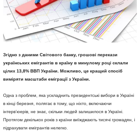
Згідно з даними Світового банку, грошові перекази
українських емігрантів в країну в минулому році склали
цілих 13,8% ВВП України. Можливо, це кращий спосіб
виміряти масштаби еміграції з України.
Одна з проблем, яка ускладнить президентські вибори в Україні
в кінці березня, полягає в тому, що ніхто, включаючи
інтерв’юерів, не знає, скільки людей залишилося в Україні.
Протягом декількох років з країни виїжджають тисячі громадян, і
підрахувати емігрантів нелегко.