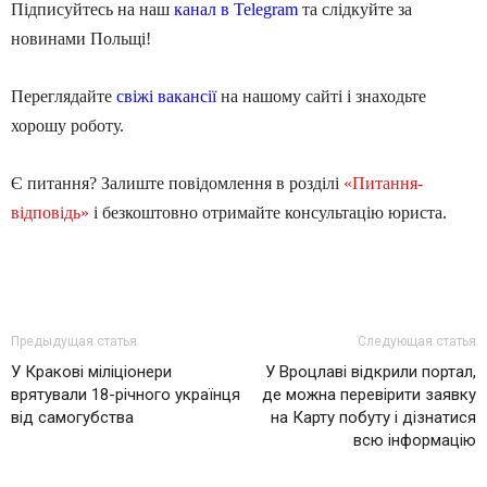
Підписуйтесь на наш
канал в Telegram
та слідкуйте за
новинами Польщі!
Переглядайте
свіжі вакансії
на нашому сайті і знаходьте
хорошу роботу.
Є питання? Залиште повідомлення в розділі
«Питання-
відповідь»
і безкоштовно отримайте консультацію юриста.
Предыдущая статья
Следующая статья
У Кракові міліціонери
У Вроцлаві відкрили портал,
врятували 18-річного українця
де можна перевірити заявку
від самогубства
на Карту побуту і дізнатися
всю інформацію