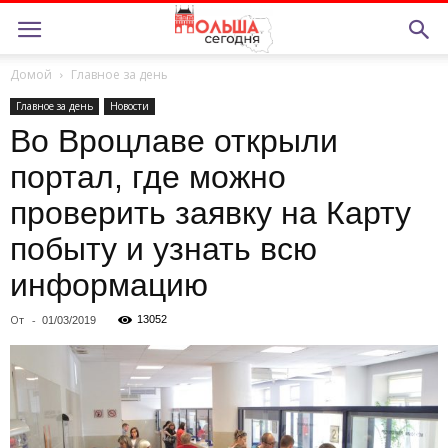
Домой
Главное за день
Главное за день
Новости
Во Вроцлаве открыли
портал, где можно
проверить заявку на Карту
побыту и узнать всю
информацию
От
-
13052
01/03/2019