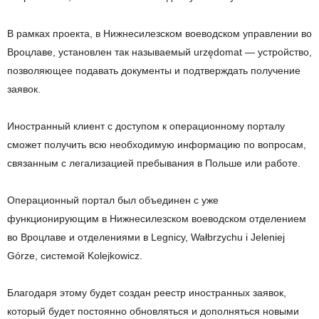
В рамках проекта, в Нижнесилезском воеводском управлении во
Вроцлаве, установлен так называемый urzędomat — устройство,
позволяющее подавать документы и подтверждать получение
заявок.
Иностранный клиент с доступом к операционному порталу
сможет получить всю необходимую информацию по вопросам,
связанным с легализацией пребывания в Польше или работе.
Операционный портал был объединен с уже
функционирующим в Нижнесилезском воеводском отделением
во Вроцлаве и отделениями в Legnicy, Wałbrzychu i Jeleniej
Górze, системой Kolejkowicz.
Благодаря этому будет создан реестр иностранных заявок,
который будет постоянно обновляться и дополняться новыми