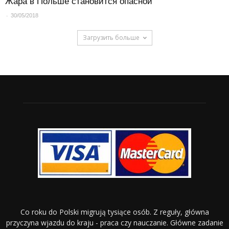
Жара в Польше становится опасной
-
30/05/2018
Загрузить больше
Co roku do Polski migrują tysiące osób. Z reguły, główna
przyczyna wjazdu do kraju - praca czy nauczanie. Główne zadanie