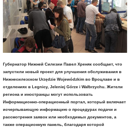
Губернатор Нижней Силезии Павел Хреняк сообщает, что
запустили новый проект для улучшения обслуживания в
Нижнесилезском Urzędzie Wojewódzkim во Вроцлаве и в
отделениях в Legnicy, Jeleniej Górze i Wałbrzychu. Жители
региона и иностранцы могут использовать
Информационно-операционный портал, который включает
исчерпывающую информацию о процедурах подачи и
рассмотрения заявок или необходимых документов, а
также операционную панель, благодаря которой