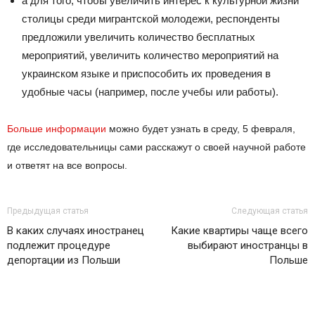
а для того, чтобы увеличить интерес к культурной жизни
столицы среди мигрантской молодежи, респонденты
предложили увеличить количество бесплатных
мероприятий, увеличить количество мероприятий на
украинском языке и приспособить их проведения в
удобные часы (например, после учебы или работы).
Больше информации
можно будет узнать в среду, 5 февраля,
где исследовательницы сами расскажут о своей научной работе
и ответят на все вопросы.
Предыдущая статья
Следующая статья
В каких случаях иностранец
Какие квартиры чаще всего
подлежит процедуре
выбирают иностранцы в
депортации из Польши
Польше