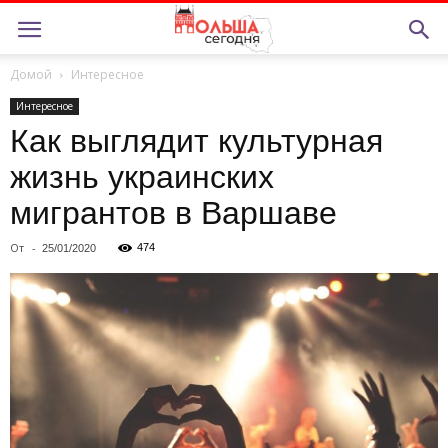
Домой
Интересное
Интересное
Как выглядит культурная
жизнь украинских
мигрантов в Варшаве
От
-
474
25/01/2020