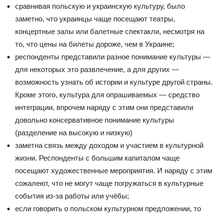
сравнивая польскую и украинскую культуру, было
заметно, что украинцы чаще посещают театры,
концертные залы или балетные спектакли, несмотря на
то, что цены на билеты дороже, чем в Украине;
респонденты представили разное понимание культуры —
для некоторых это развлечение, а для других —
возможность узнать об истории и культуре другой страны.
Кроме этого, культура для опрашиваемых — средство
интеграции, впрочем наряду с этим они представили
довольно консервативное понимание культуры
(разделение на высокую и низкую)
заметна связь между доходом и участием в культурной
жизни. Респонденты с большим капиталом чаще
посещают художественные мероприятия. И наряду с этим
сожалеют, что не могут чаще погружаться в культурные
события из-за работы или учёбы;
если говорить о польском культурном предложении, то