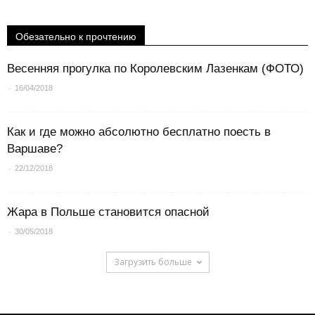
Обезательно к прочтению
Весенняя прогулка по Королевским Лазенкам (ФОТО)
-
16/04/2018
Как и где можно абсолютно бесплатно поесть в
Варшаве?
-
22/12/2018
Жара в Польше становится опасной
-
30/05/2018
Загрузить больше