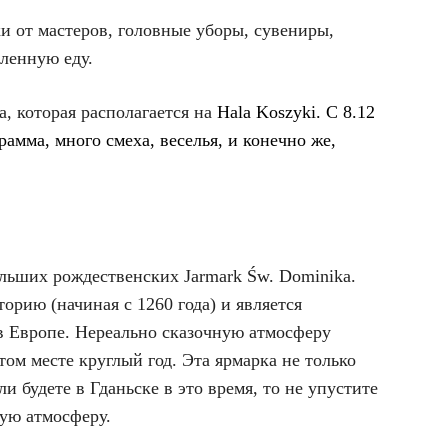
ки от мастеров, головные уборы, сувениры,
ленную еду.
а, которая располагается на
Hala Koszyki
. С 8.12
рамма, много смеха, веселья, и конечно же,
больших
рождественских
Jarmark Św. Dominika
.
орию (начиная с 1260 года) и является
в Европе. Нереально сказочную атмосферу
этом месте круглый год. Эта ярмарка не только
ли будете в Гданьске в это время, то не упустите
ую атмосферу.