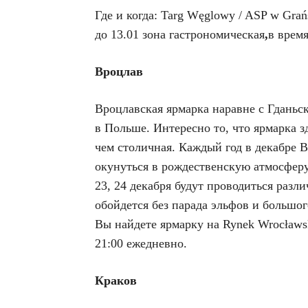
Где и когда: Targ Węglowy / ASP w Gra
до 13.01 зона гастрономическая
,
в время
Вроцлав
Вроцлавская ярмарка наравне с Гданьск
в Польше. Интересно то, что ярмарка з
чем столичная. Каждый год в декабре 
окунуться в рождественскую атмосфер
23, 24 декабря будут проводиться разл
обойдется без парада эльфов и большог
Вы найдете ярмарку на
Rynek Wrocławs
21:00 ежедневно.
Краков