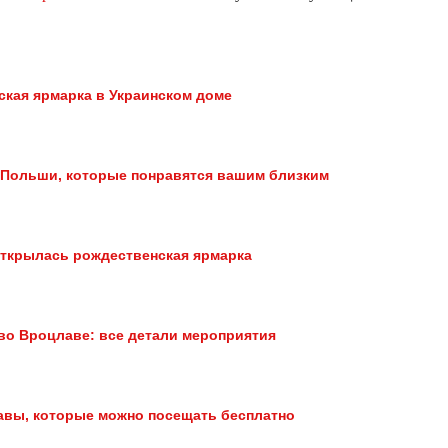
ская ярмарка в Украинском доме
 Польши, которые понравятся вашим близким
ткрылась рождественская ярмарка
во Вроцлаве: все детали мероприятия
авы, которые можно посещать бесплатно