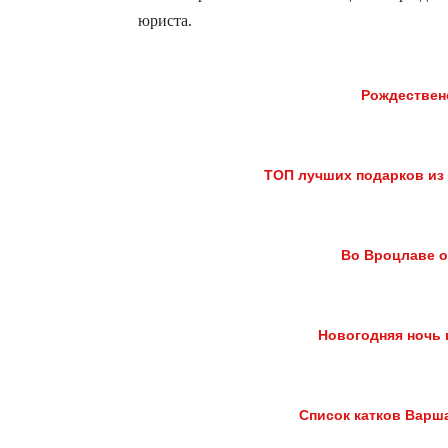
юриста.
Рождествен
ТОП лучших подарков из
Во Вроцлаве о
Новогодняя ночь 
Список катков Варш