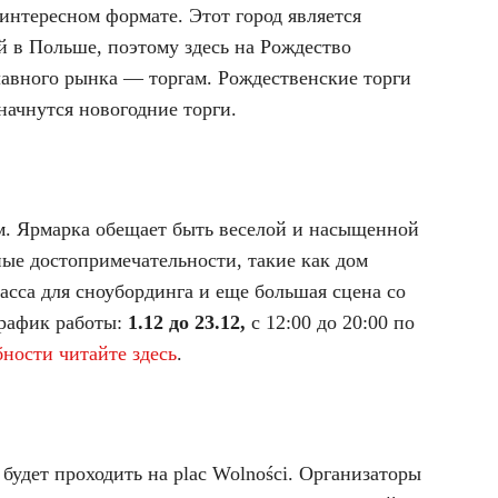
интересном формате. Этот город является
й в Польше, поэтому здесь на Рождество
авного рынка — торгам. Рождественские торги
 начнутся новогодние торги.
ом. Ярмарка обещает быть веселой и насыщенной
ые достопримечательности, такие как дом
асса для сноубординга и еще большая сцена со
График работы:
1.12 до 23.12,
с 12:00 до 20:00 по
ности читайте здесь
.
 будет проходить на plac Wolności. Организаторы