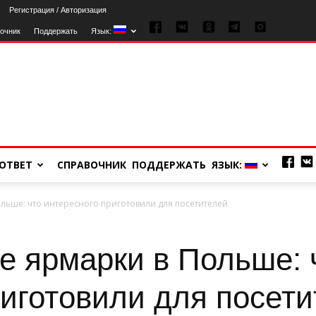
Регистрация / Авторизация
очник
Поддержать
Язык:
ОТВЕТ
СПРАВОЧНИК
ПОДДЕРЖАТЬ
ЯЗЫК:
льше: что интересного приготовили для посетителей
е ярмарки в Польше: 
риготовили для посет