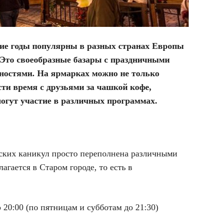
ие годы популярны в разных странах Европы
 Это своеобразные базары с праздничными
ностями. На ярмарках можно не только
сти время с друзьями за чашкой кофе,
могут участие в различных программах.
нских каникул просто переполнена различными
агается в Старом городе, то есть в
о 20:00 (по пятницам и субботам до 21:30)