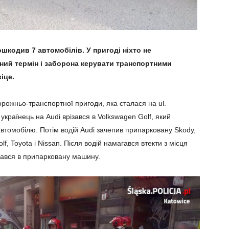
ошкодив 7 автомобілів. У пригоді ніхто не
ний термін і заборона керувати транспортними
іце.
орожньо-транспортної пригоди, яка сталася на ul.
 українець на Audi врізався в Volkswagen Golf, який
втомобілю. Потім водій Audi зачепив припарковану Skody,
lf, Toyota і Nissan. Після водій намагався втекти з місця
різався в припарковану машину.