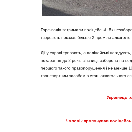
Горе-водія затримали поліцейські. Як незабаро
тверезість показав більше 2 проміле алкоголю в
Дії у справі тривають, а поліцейські нагадують,
покарання до 2 років в’язниці, заборона на вод
першого такого правопорушення і не менше 10 
транспортним засобом в стані алкогольного сп
Українець р
Чоловік пропонував поліцейськ