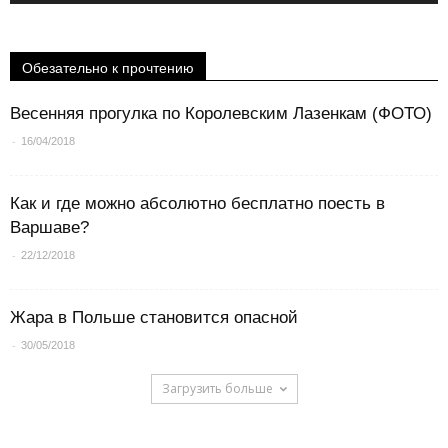
Обезательно к прочтению
Весенняя прогулка по Королевским Лазенкам (ФОТО)
-
16/04/2018
Как и где можно абсолютно бесплатно поесть в
Варшаве?
-
22/12/2018
Жара в Польше становится опасной
-
30/05/2018
Загрузить больше