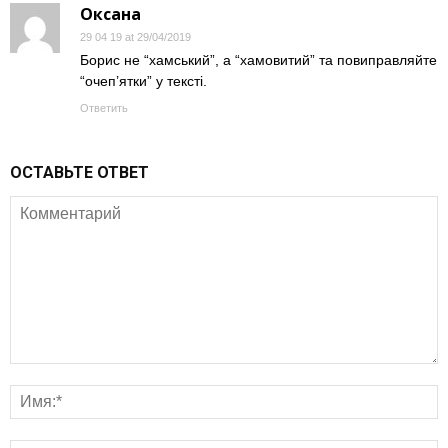
Оксана
29 04 19 at 29/04/2019
Борис не “хамський”, а “хамовитий” та повиправляйте
“очеп’ятки” у тексті.
Ответить
ОСТАВЬТЕ ОТВЕТ