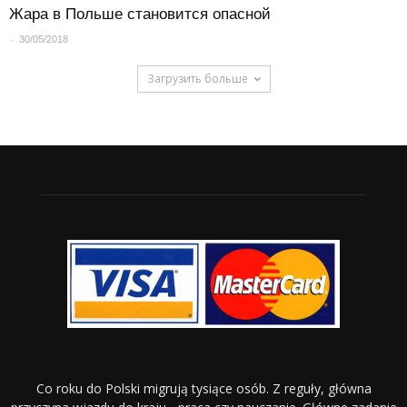
Жара в Польше становится опасной
-
30/05/2018
Загрузить больше
Co roku do Polski migrują tysiące osób. Z reguły, główna