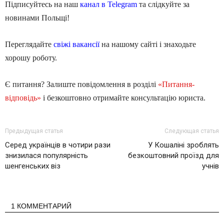
Підписуйтесь на наш
канал в Telegram
та слідкуйте за
новинами Польщі!
Переглядайте
свіжі вакансії
на нашому сайті і знаходьте
хорошу роботу.
Є питання? Залиште повідомлення в розділі
«Питання-
відповідь»
і безкоштовно отримайте консультацію юриста.
Предыдущая статья
Следующая статья
Серед українців в чотири рази
У Кошаліні зроблять
знизилася популярність
безкоштовний проїзд для
шенгенських віз
учнів
1 КОММЕНТАРИЙ