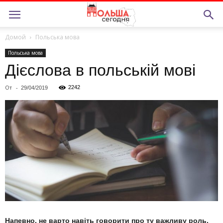
Домой
Польська мова
Польська мова
Дієслова в польській мові
От
-
2242
29/04/2019
Напевно, не варто навіть говорити про ту важливу роль,