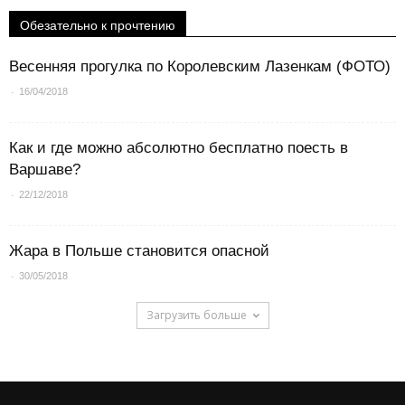
Обезательно к прочтению
Весенняя прогулка по Королевским Лазенкам (ФОТО)
-
16/04/2018
Как и где можно абсолютно бесплатно поесть в
Варшаве?
-
22/12/2018
Жара в Польше становится опасной
-
30/05/2018
Загрузить больше