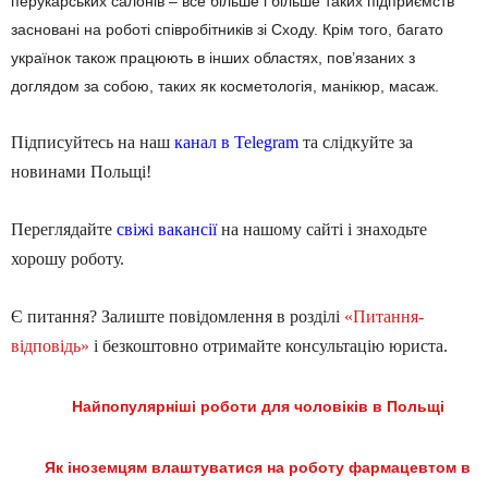
перукарських салонів – все більше і більше таких підприємств
засновані на роботі співробітників зі Сходу. Крім того, багато
українок також працюють в інших областях, пов’язаних з
доглядом за собою, таких як косметологія, манікюр, масаж.
Підписуйтесь на наш
канал в Telegram
та слідкуйте за
новинами Польщі!
Переглядайте
свіжі вакансії
на нашому сайті і знаходьте
хорошу роботу.
Є питання? Залиште повідомлення в розділі
«Питання-
відповідь»
і безкоштовно отримайте консультацію юриста.
Найпопулярніші роботи для чоловіків в Польщі
Як іноземцям влаштуватися на роботу фармацевтом в