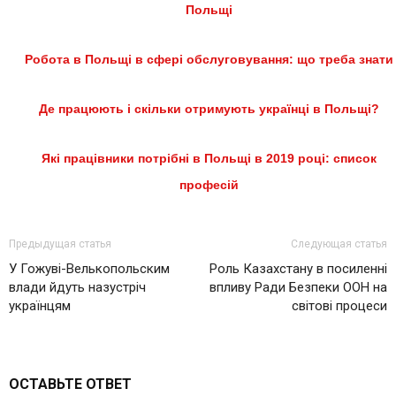
Польщі
Робота в Польщі в сфері обслуговування: що треба знати
Де працюють і скільки отримують українці в Польщі?
Які працівники потрібні в Польщі в 2019 році: список
професій
Предыдущая статья
Следующая статья
У Гожуві-Велькопольским
Роль Казахстану в посиленні
влади йдуть назустріч
впливу Ради Безпеки ООН на
українцям
світові процеси
ОСТАВЬТЕ ОТВЕТ