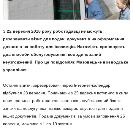
З 22 вересня 2018 року роботодавці не можуть
резервувати візит для подачі документів на оформлення
дозволів на роботу для іноземців. Натомість пропонують
два способи обслуговування: координований і
неузгоджений. Про це повідомляє Мазовецьке воєводське
управління.
Останні візити, зарезервовані через Інтернет-календар,
відбулися 28 вересня. Починаючи з 25 вересня вступило в силу
нове правило: роботодавець заповнює опублікований бланк
заявки на послугу, яка пізніше використовується для подання
інших документів. Подача документів, за умови заповнення 25
вересня, можлива з 1 по 10 жовтня.