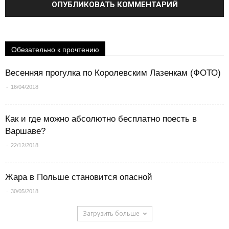
Обезательно к прочтению
Весенняя прогулка по Королевским Лазенкам (ФОТО)
-
16/04/2018
Как и где можно абсолютно бесплатно поесть в
Варшаве?
-
22/12/2018
Жара в Польше становится опасной
-
30/05/2018
Загрузить больше