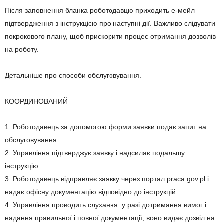
Після заповнення бланка роботодавцю приходить е-мейл
підтвердження з інструкцією про наступні дії. Важливо слідувати
покрокового плану, щоб прискорити процес отримання дозволів
на роботу.
Детальніше про способи обслуговування.
КООРДИНОВАНИЙ
1. Роботодавець за допомогою форми заявки подає запит на
обслуговування.
2. Управління підтверджує заявку і надсилає подальшу
інструкцію.
3. Роботодавець відправляє заявку через портал praca.gov.pl і
надає офісну документацію відповідно до інструкцій.
4. Управління проводить слухання: у разі дотримання вимог і
надання правильної і повної документації, воно видає дозвіл на