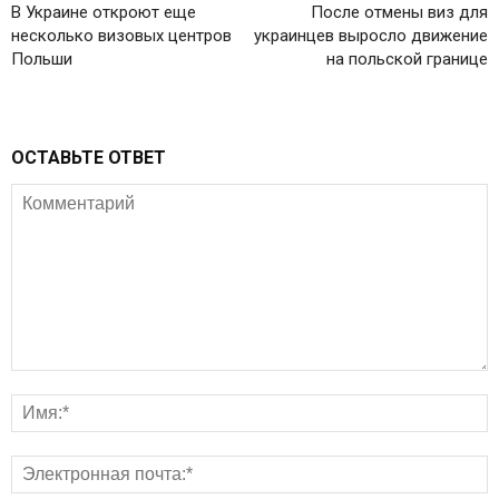
В Украине откроют еще
После отмены виз для
несколько визовых центров
украинцев выросло движение
Польши
на польской границе
ОСТАВЬТЕ ОТВЕТ