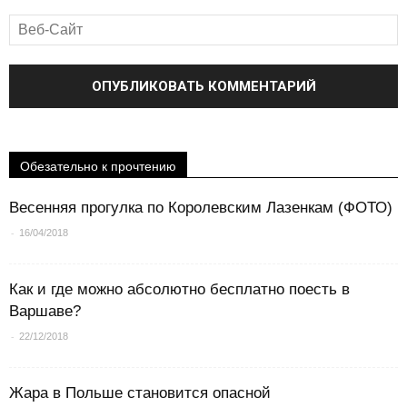
Обезательно к прочтению
Весенняя прогулка по Королевским Лазенкам (ФОТО)
-
16/04/2018
Как и где можно абсолютно бесплатно поесть в
Варшаве?
-
22/12/2018
Жара в Польше становится опасной