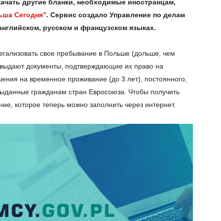
качать другие бланки, необходимые иностранцам,
ьша Сегодня”
. Сервис создало Управление по делам
английском, русском и французском языках.
легализовать свое пребывание в Польше (дольше, чем
 выдают документы, подтверждающие их право на
шения на временное проживание (до 3 лет), постоянного,
выданные гражданам стран Евросоюза. Чтобы получить
ие, которое теперь можно заполнить через интернет.