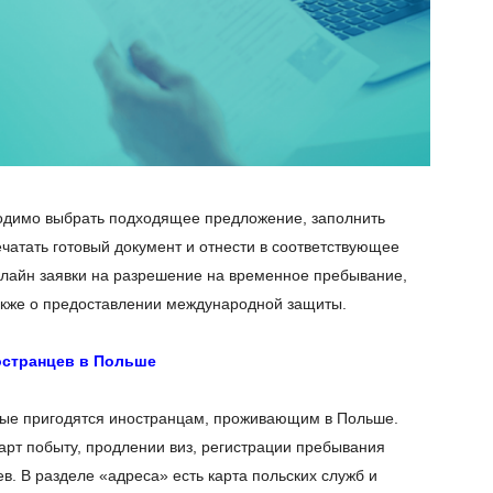
димо выбрать подходящее предложение, заполнить
чатать готовый документ и отнести в соответствующее
нлайн заявки на разрешение на временное пребывание,
также о предоставлении международной защиты.
остранцев в Польше
орые пригодятся иностранцам, проживающим в Польше.
карт побыту, продлении виз, регистрации пребывания
. В разделе «адреса» есть карта польских служб и