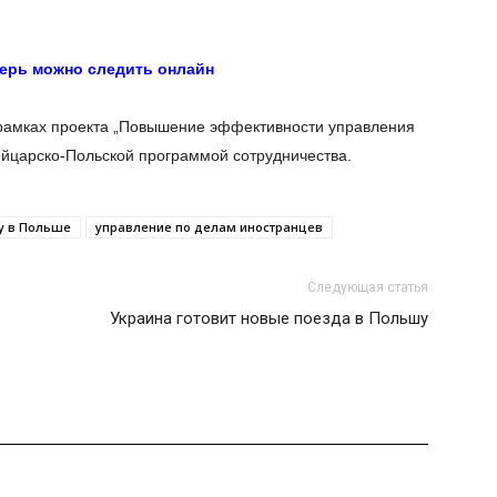
перь можно следить онлайн
рамках проекта „Повышение эффективности управления
йцарско-Польской программой сотрудничества.
у в Польше
управление по делам иностранцев
Следующая статья
Украина готовит новые поезда в Польшу