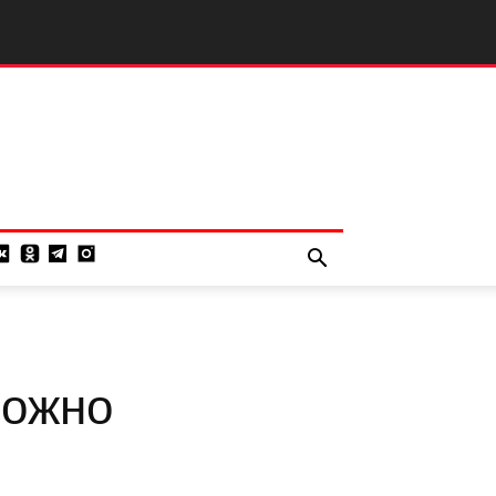
можно