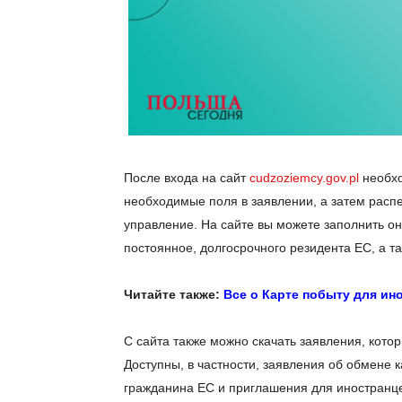
После входа на сайт
cudzoziemcy.gov.pl
необхо
необходимые поля в заявлении, а затем распе
управление. На сайте вы можете заполнить о
постоянное, долгосрочного резидента ЕС, а 
Читайте также:
Все о Карте побыту для ин
С сайта также можно скачать заявления, кот
Доступны, в частности, заявления об обмене 
гражданина ЕС и приглашения для иностранцев