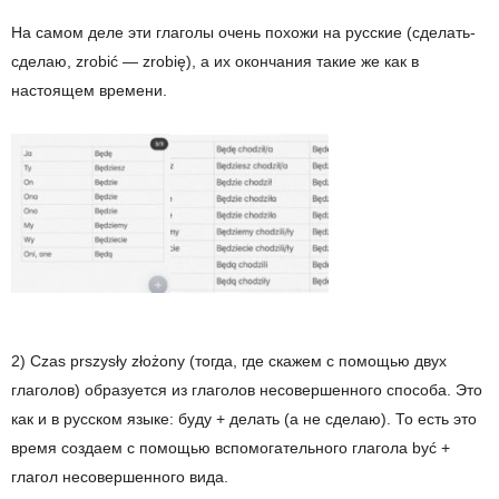
На самом деле эти глаголы очень похожи на русские (сделать-
сделаю, zrobić — zrobię), а их окончания такие же как в
настоящем времени.
2) Czas prszysły złożony (тогда, где скажем с помощью двух
глаголов) образуется из глаголов несовершенного способа. Это
как и в русском языке: буду + делать (а не сделаю). То есть это
время создаем с помощью вспомогательного глагола być +
глагол несовершенного вида.