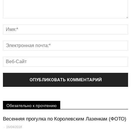
Обезательно к прочтению
Весенняя прогулка по Королевским Лазенкам (ФОТО)
-
16/04/2018