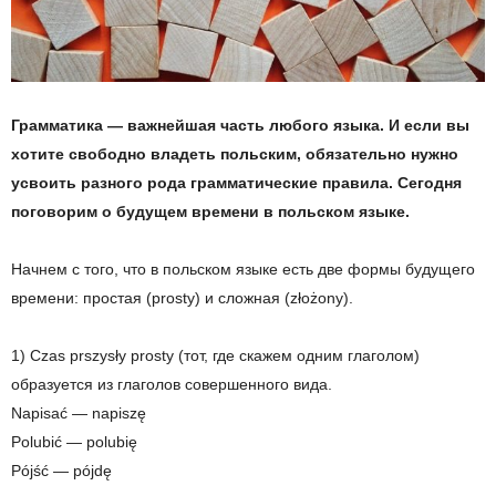
Грамматика — важнейшая часть любого языка. И если вы
хотите свободно владеть польским, обязательно нужно
усвоить разного рода грамматические правила. Сегодня
поговорим о будущем времени в польском языке.
Начнем с того, что в польском языке есть две формы будущего
времени: простая (prosty) и сложная (złożony).
1) Czas prszysły prosty (тот, где скажем одним глаголом)
образуется из глаголов совершенного вида.
Napisać — napiszę
Polubić — polubię
Pójść — pójdę