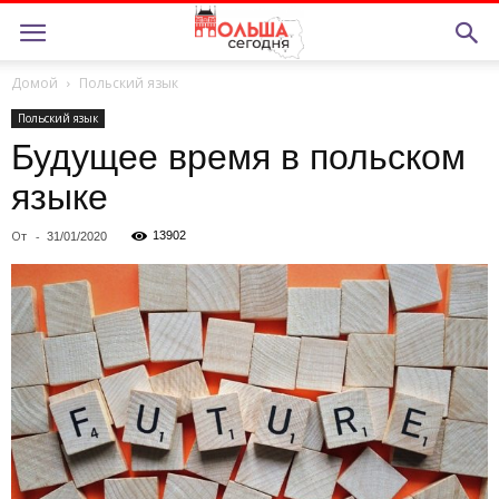
Домой
Польский язык
Польский язык
Будущее время в польском
языке
От
-
13902
31/01/2020