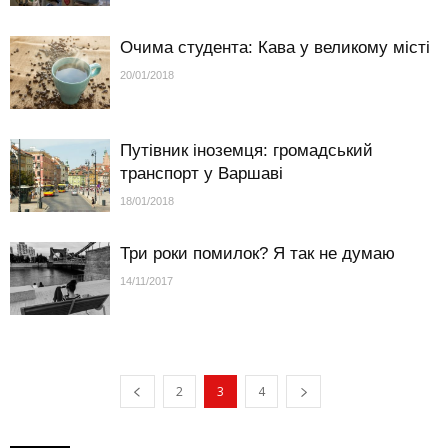
Очима студента: Кава у великому місті
20/01/2018
Путівник іноземця: громадський
транспорт у Варшаві
18/01/2018
Три роки помилок? Я так не думаю
14/11/2017
2
3
4