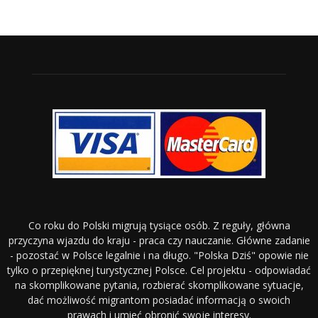
Co roku do Polski migrują tysiące osób. Z reguły, główna
przyczyna wjazdu do kraju - praca czy nauczanie. Główne zadanie
- pozostać w Polsce legalnie i na długo. "Polska Dziś" opowie nie
tylko o przepięknej turystycznej Polsce. Cel projektu - odpowiadać
na skomplikowane pytania, rozbierać skomplikowane sytuacje,
dać możliwość migrantom posiadać informacją o swoich
prawach i umieć obronić swoje interesy.