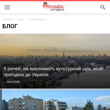
Домой
Блог
Страница 3
БЛОГ
5 речей, які викликають культурний шок, коли
приїздиш до України
-
28/02/2020