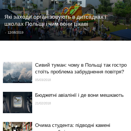
Які заходи організовують в дитсадках і
школах Польщі і чим вони цікаві
-
12/08/2019
Сивий туман: чому в Польщі так гостро
стоїть проблема забруднення повітря?
05/03/2018
Бюджетні авіалінії і де вони мешкають
21/02/2018
Очима студента: підводні камені