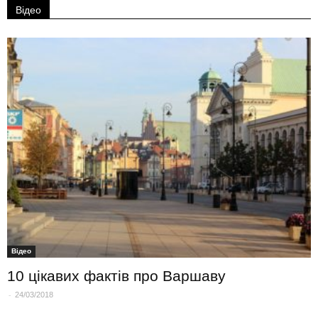
Відео
Вiдео
10 цікавих фактів про Варшаву
-
24/03/2018